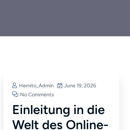
Hemito_Admin
June 19, 2026
No Comments
Einleitung in die
Welt des Online-