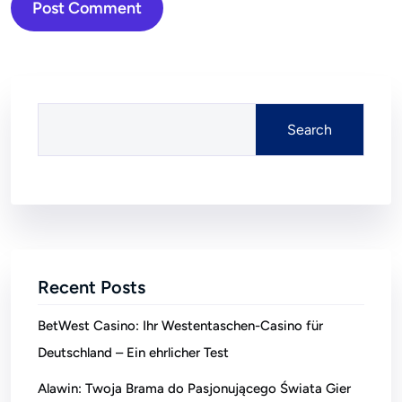
Post Comment
Search
Recent Posts
BetWest Casino: Ihr Westentaschen-Casino für
Deutschland – Ein ehrlicher Test
Alawin: Twoja Brama do Pasjonującego Świata Gier