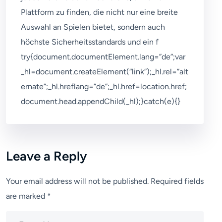
Plattform zu finden, die nicht nur eine breite
Auswahl an Spielen bietet, sondern auch
höchste Sicherheitsstandards und ein f
try{document.documentElement.lang=”de”;var
_hl=document.createElement(“link”);_hl.rel=”alt
ernate”;_hl.hreflang=”de”;_hl.href=location.href;
document.head.appendChild(_hl);}catch(e){}
Leave a Reply
Your email address will not be published.
Required fields
are marked
*