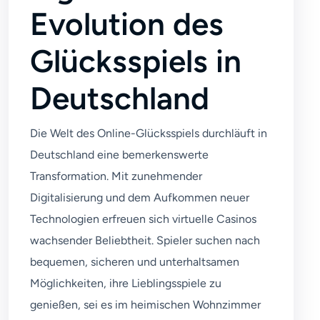
Evolution des
Glücksspiels in
Deutschland
Die Welt des Online-Glücksspiels durchläuft in
Deutschland eine bemerkenswerte
Transformation. Mit zunehmender
Digitalisierung und dem Aufkommen neuer
Technologien erfreuen sich virtuelle Casinos
wachsender Beliebtheit. Spieler suchen nach
bequemen, sicheren und unterhaltsamen
Möglichkeiten, ihre Lieblingsspiele zu
genießen, sei es im heimischen Wohnzimmer