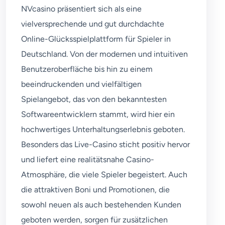
NVcasino präsentiert sich als eine
vielversprechende und gut durchdachte
Online-Glücksspielplattform für Spieler in
Deutschland. Von der modernen und intuitiven
Benutzeroberfläche bis hin zu einem
beeindruckenden und vielfältigen
Spielangebot, das von den bekanntesten
Softwareentwicklern stammt, wird hier ein
hochwertiges Unterhaltungserlebnis geboten.
Besonders das Live-Casino sticht positiv hervor
und liefert eine realitätsnahe Casino-
Atmosphäre, die viele Spieler begeistert. Auch
die attraktiven Boni und Promotionen, die
sowohl neuen als auch bestehenden Kunden
geboten werden, sorgen für zusätzlichen