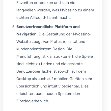
Favoriten entdecken und sich nie
langweilen werden, was NVcasino zu einem
echten Allround-Talent macht.
Benutzerfreundliche Plattform und
Navigation:
Die Gestaltung der NVcasino-
Website zeugt von Professionalität und
kundenorientiertem Design. Die
Menüführung ist klar strukturiert, die Spiele
sind leicht zu finden und die gesamte
Benutzeroberfläche ist sowohl auf dem
Desktop als auch auf mobilen Geräten sehr
übersichtlich und intuitiv bedienbar. Dies
erleichtert auch neuen Spielern den
Einstieg erheblich.