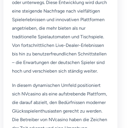
oder unterwegs. Diese Entwicklung wird durch
eine steigende Nachfrage nach vielfältigen
Spielerlebnissen und innovativen Plattformen
angetrieben, die mehr bieten als nur
traditionelle Spielautomaten und Tischspiele.
Von fortschrittlichen Live-Dealer-Erlebnissen
bis hin zu benutzerfreundlichen Schnittstellen
– die Erwartungen der deutschen Spieler sind
hoch und verschieben sich ständig weiter.
In diesem dynamischen Umfeld positioniert
sich NVcasino als eine aufstrebende Plattform,
die darauf abzielt, den Bedürfnissen moderner
Glücksspielenthusiasten gerecht zu werden.
Die Betreiber von NVcasino haben die Zeichen