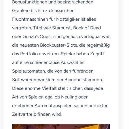
Bonusfunktionen und beeindruckenden
Grafiken bis hin zu klassischen
Fruchtmaschinen für Nostalgiker ist alles
vertreten. Titel wie Starburst, Book of Dead
oder Gonzo’s Quest sind genauso verfügbar wie
die neuesten Blockbuster-Slots, die regelmäßig
das Portfolio erweitern. Spieler haben Zugriff
auf eine schier endlose Auswahl an
Spielautomaten, die von den führenden
Softwareentwicklern der Branche stammen.
Diese enorme Vielfalt stellt sicher, dass jede
Art von Spieler, egal ob Neuling oder
erfahrener Automatenspieler, seinen perfekten
Zeitvertreib finden wird.