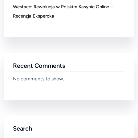
Westace: Rewolucja w Polskim Kasynie Online –
Recenzja Ekspercka
Recent Comments
No comments to show.
Search