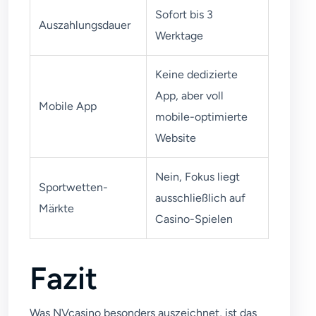
Sofort bis 3
Auszahlungsdauer
Werktage
Keine dedizierte
App, aber voll
Mobile App
mobile-optimierte
Website
Nein, Fokus liegt
Sportwetten-
ausschließlich auf
Märkte
Casino-Spielen
Fazit
Was NVcasino besonders auszeichnet, ist das