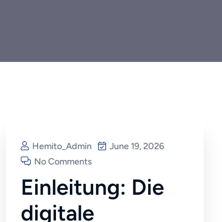
Hemito_Admin
June 19, 2026
No Comments
Einleitung: Die
digitale