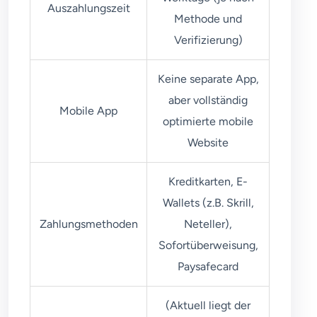
Auszahlungszeit
Methode und
Verifizierung)
Keine separate App,
aber vollständig
Mobile App
optimierte mobile
Website
Kreditkarten, E-
Wallets (z.B. Skrill,
Zahlungsmethoden
Neteller),
Sofortüberweisung,
Paysafecard
(Aktuell liegt der