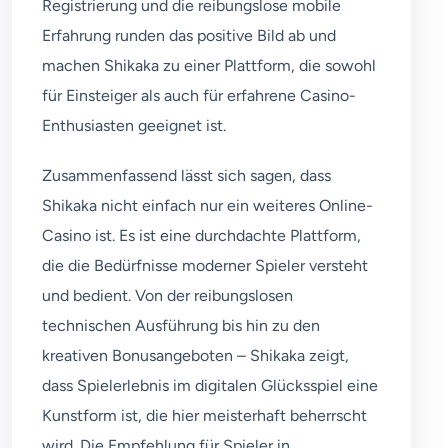
Registrierung und die reibungslose mobile
Erfahrung runden das positive Bild ab und
machen Shikaka zu einer Plattform, die sowohl
für Einsteiger als auch für erfahrene Casino-
Enthusiasten geeignet ist.
Zusammenfassend lässt sich sagen, dass
Shikaka nicht einfach nur ein weiteres Online-
Casino ist. Es ist eine durchdachte Plattform,
die die Bedürfnisse moderner Spieler versteht
und bedient. Von der reibungslosen
technischen Ausführung bis hin zu den
kreativen Bonusangeboten – Shikaka zeigt,
dass Spielerlebnis im digitalen Glücksspiel eine
Kunstform ist, die hier meisterhaft beherrscht
wird. Die Empfehlung für Spieler in