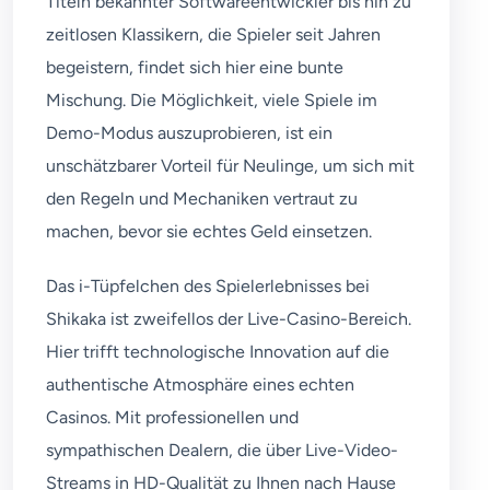
Titeln bekannter Softwareentwickler bis hin zu
zeitlosen Klassikern, die Spieler seit Jahren
begeistern, findet sich hier eine bunte
Mischung. Die Möglichkeit, viele Spiele im
Demo-Modus auszuprobieren, ist ein
unschätzbarer Vorteil für Neulinge, um sich mit
den Regeln und Mechaniken vertraut zu
machen, bevor sie echtes Geld einsetzen.
Das i-Tüpfelchen des Spielerlebnisses bei
Shikaka ist zweifellos der Live-Casino-Bereich.
Hier trifft technologische Innovation auf die
authentische Atmosphäre eines echten
Casinos. Mit professionellen und
sympathischen Dealern, die über Live-Video-
Streams in HD-Qualität zu Ihnen nach Hause