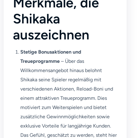
Merkmale, die
Shikaka
auszeichnen
Stetige Bonusaktionen und
Treueprogramme
– Über das
Willkommensangebot hinaus belohnt
Shikaka seine Spieler regelmäßig mit
verschiedenen Aktionen, Reload-Boni und
einem attraktiven Treueprogramm. Dies
motiviert zum Weiterspielen und bietet
zusätzliche Gewinnmöglichkeiten sowie
exklusive Vorteile für langjährige Kunden.
Das Gefühl, geschätzt zu werden, steht hier