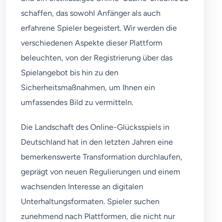
schaffen, das sowohl Anfänger als auch
erfahrene Spieler begeistert. Wir werden die
verschiedenen Aspekte dieser Plattform
beleuchten, von der Registrierung über das
Spielangebot bis hin zu den
Sicherheitsmaßnahmen, um Ihnen ein
umfassendes Bild zu vermitteln.
Die Landschaft des Online-Glücksspiels in
Deutschland hat in den letzten Jahren eine
bemerkenswerte Transformation durchlaufen,
geprägt von neuen Regulierungen und einem
wachsenden Interesse an digitalen
Unterhaltungsformaten. Spieler suchen
zunehmend nach Plattformen, die nicht nur