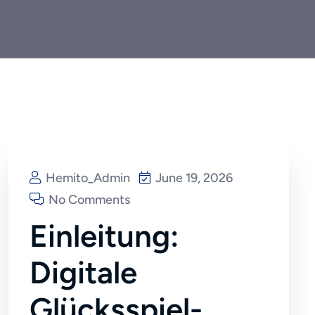
Hemito_Admin
June 19, 2026
No Comments
Einleitung:
Digitale
Glücksspiel-