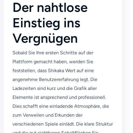
Der nahtlose
Einstieg ins
Vergnügen
Sobald Sie Ihre ersten Schritte auf der
Plattform gemacht haben, werden Sie
feststellen, dass Shikaka Wert auf eine
angenehme Benutzererfahrung legt. Die
Ladezeiten sind kurz und die Grafik aller
Elemente ist ansprechend und professionell.
Dies schafft eine einladende Atmosphäre, die
zum Verweilen und Erkunden der
verschiedenen Spiele einlädt. Die klare Struktur
und die gut sichtbaren Schaltflächen für