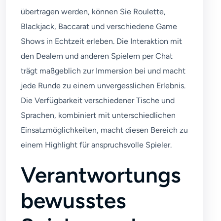
übertragen werden, können Sie Roulette,
Blackjack, Baccarat und verschiedene Game
Shows in Echtzeit erleben. Die Interaktion mit
den Dealern und anderen Spielern per Chat
trägt maßgeblich zur Immersion bei und macht
jede Runde zu einem unvergesslichen Erlebnis.
Die Verfügbarkeit verschiedener Tische und
Sprachen, kombiniert mit unterschiedlichen
Einsatzmöglichkeiten, macht diesen Bereich zu
einem Highlight für anspruchsvolle Spieler.
Verantwortungs
bewusstes