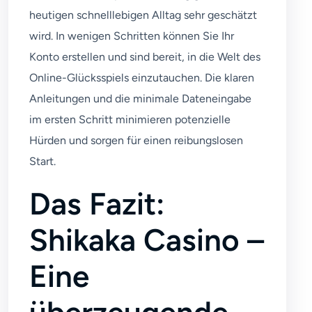
heutigen schnelllebigen Alltag sehr geschätzt
wird. In wenigen Schritten können Sie Ihr
Konto erstellen und sind bereit, in die Welt des
Online-Glücksspiels einzutauchen. Die klaren
Anleitungen und die minimale Dateneingabe
im ersten Schritt minimieren potenzielle
Hürden und sorgen für einen reibungslosen
Start.
Das Fazit:
Shikaka Casino –
Eine