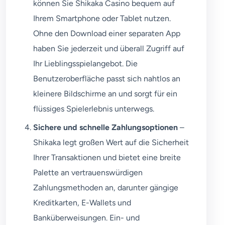
können Sie Shikaka Casino bequem auf
Ihrem Smartphone oder Tablet nutzen.
Ohne den Download einer separaten App
haben Sie jederzeit und überall Zugriff auf
Ihr Lieblingsspielangebot. Die
Benutzeroberfläche passt sich nahtlos an
kleinere Bildschirme an und sorgt für ein
flüssiges Spielerlebnis unterwegs.
Sichere und schnelle Zahlungsoptionen
–
Shikaka legt großen Wert auf die Sicherheit
Ihrer Transaktionen und bietet eine breite
Palette an vertrauenswürdigen
Zahlungsmethoden an, darunter gängige
Kreditkarten, E-Wallets und
Banküberweisungen. Ein- und